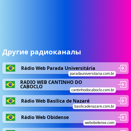
Другие радиоканалы
Rádio Web Parada Universitária
paradauniversitaria.com.br
RADIO WEB CANTINHO DO
CABOCLO
cantinhodocaboclo.com.br
Rádio Web Basílica de Nazaré
basilicadenazare.com.br
Rádio Web Obidense
webobidense.com