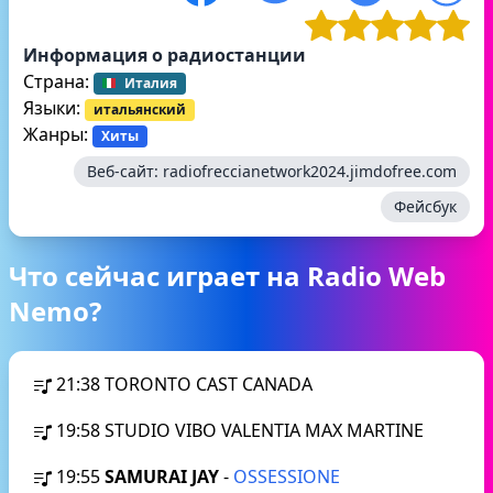
Информация о радиостанции
Страна:
Италия
Языки:
итальянский
Жанры:
Хиты
Веб-сайт:
radiofreccianetwork2024.jimdofree.com
Фейсбук
Что сейчас играет на Radio Web
Nemo?
21:38
TORONTO CAST CANADA
19:58
STUDIO VIBO VALENTIA MAX MARTINE
19:55
SAMURAI JAY
-
OSSESSIONE