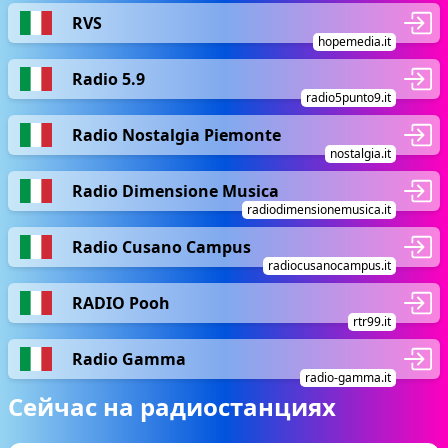
RVS
hopemedia.it
Radio 5.9
radio5punto9.it
Radio Nostalgia Piemonte
nostalgia.it
Radio Dimensione Musica
radiodimensionemusica.it
Radio Cusano Campus
radiocusanocampus.it
RADIO Pooh
rtr99.it
Radio Gamma
radio-gamma.it
Сейчас на радиостанциях