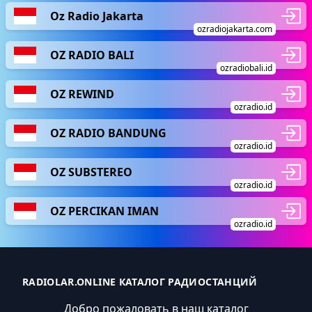
Oz Radio Jakarta
ozradiojakarta.com
OZ RADIO BALI
ozradiobali.id
OZ REWIND
ozradio.id
OZ RADIO BANDUNG
ozradio.id
OZ SUBSTEREO
ozradio.id
OZ PERCIKAN IMAN
ozradio.id
RADIOLAR.ONLINE КАТАЛОГ РАДИОСТАНЦИЙ
Добро пожаловать в наш каталог