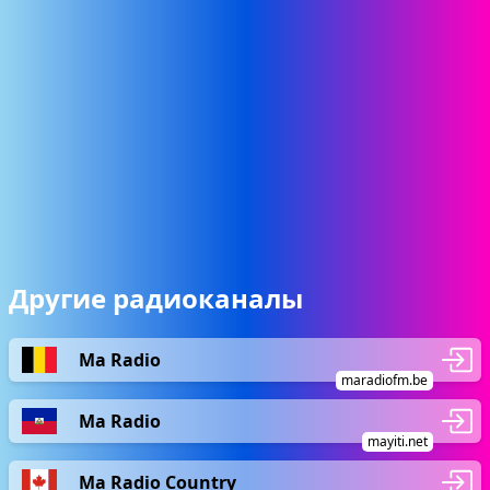
Другие радиоканалы
Ma Radio
maradiofm.be
Ma Radio
mayiti.net
Ma Radio Country