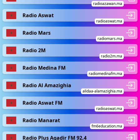
radioazawan.ma
Radio Aswat
radioaswat.ma
Radio Mars
radiomars.ma
Radio 2M
radio2m.ma
Radio Medina FM
radiomedinafm.ma
Radio Al Amazighia
alidaa-alamazighia.ma
Radio Aswat FM
radioaswat.ma
Radio Manarat
fm6education.ma
Radio Plus Agadir FM 92.4