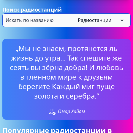
Поиск радиостанций
„Мы не знаем, протянется ль
жизнь до утра... Так спешите же
сеять вы зёрна добра! И любовь
в тленном мире к друзьям
берегите Каждый миг пуще
золота и серебра.“
Омар Хайям
Популярные радиостанции в