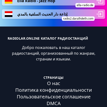
Ella Radio - Jazz Hop
ella-radio.de
إذاعة دار الحديث السلفية بالمدي
radio2.daralhdeth.com
RADIOLAR.ONLINE КАТАЛОГ РАДИОСТАНЦИЙ
Добро пожаловать в наш каталог
радиостанций, организованный по жанрам,
странам и языкам.
СТРАНИЦЫ
О нас
Политика конфиденциальности
Пользовательское соглашение
DMCA