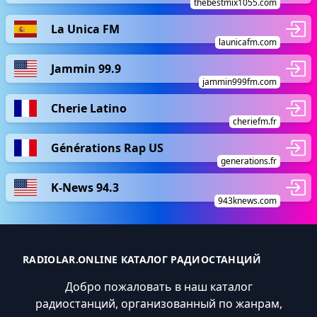
thebestmix1055.com
La Unica FM
launicafm.com
Jammin 99.9
jammin999fm.com
Cherie Latino
cheriefm.fr
Générations Rap US
generations.fr
K-News 94.3
943knews.com
RADIOLAR.ONLINE КАТАЛОГ РАДИОСТАНЦИЙ
Добро пожаловать в наш каталог
радиостанций, организованный по жанрам,