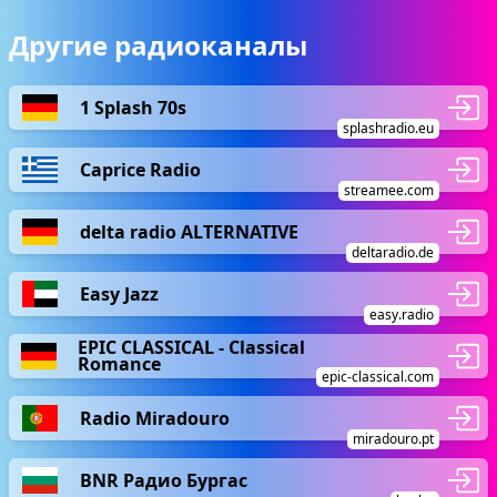
Другие радиоканалы
1 Splash 70s
splashradio.eu
Caprice Radio
streamee.com
delta radio ALTERNATIVE
deltaradio.de
Easy Jazz
easy.radio
EPIC CLASSICAL - Classical
Romance
epic-classical.com
Radio Miradouro
miradouro.pt
BNR Радио Бургас