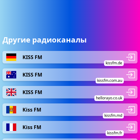
Другие радиоканалы
KISS FM
kissfm.de
KISS FM
kissfm.com.au
KISS FM
hellorayo.co.uk
Kiss FM
kissfm.md
Kiss FM
kissfm.fr