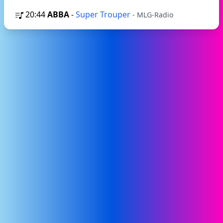
20:44
ABBA
-
Super Trouper
- MLG-Radio