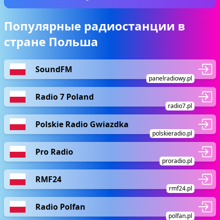
Популярные радиостанции в
стране Польша
SoundFM
panelradiowy.pl
Radio 7 Poland
radio7.pl
Polskie Radio Gwiazdka
polskieradio.pl
Pro Radio
proradio.pl
RMF24
rmf24.pl
Radio Polfan
polfan.pl