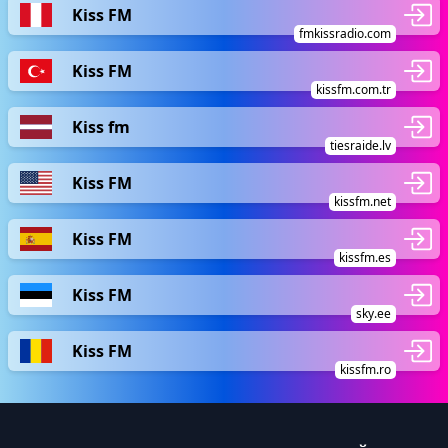
Kiss FM
fmkissradio.com
Kiss FM
kissfm.com.tr
Kiss fm
tiesraide.lv
Kiss FM
kissfm.net
Kiss FM
kissfm.es
Kiss FM
sky.ee
Kiss FM
kissfm.ro