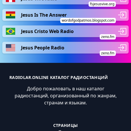
fsjesusvive.org
Jesus Is The Answer
wordofgodpatmos.blogspot.com
Jesus Cristo Web Radio
zeno.fm
Jesus People Radio
zeno.fm
RADIOLAR.ONLINE КАТАЛОГ РАДИОСТАНЦИЙ
Добро пожаловать в наш каталог
радиостанций, организованный по жанрам,
странам и языкам.
СТРАНИЦЫ