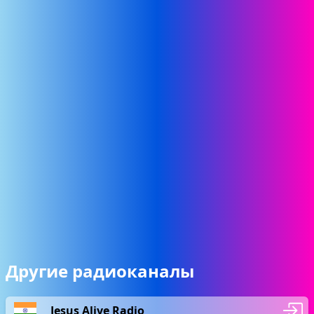
Другие радиоканалы
Jesus Alive Radio