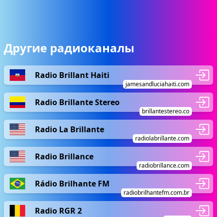
Другие радиоканалы
Radio Brillant Haiti
jamesandluciahaiti.com
Radio Brillante Stereo
brillantestereo.co
Radio La Brillante
radiolabrillante.com
Radio Brillance
radiobrillance.com
Rádio Brilhante FM
radiobrilhantefm.com.br
Radio RGR 2