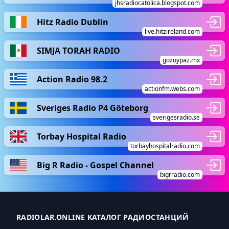
jhsradiocatolica.blogspot.com
Hitz Radio Dublin
live.hitzireland.com
SIMJA TORAH RADIO
gozoypaz.mx
Action Radio 98.2
actionfm.webs.com
Sveriges Radio P4 Göteborg
sverigesradio.se
Torbay Hospital Radio
torbayhospitalradio.com
Big R Radio - Gospel Channel
bigrradio.com
RADIOLAR.ONLINE КАТАЛОГ РАДИОСТАНЦИЙ