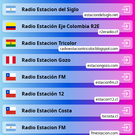
Radio Estacion del Siglo
estaciondelsiglo.net
Radio Estación Eje Colombia R2E
r2eradio.cf
Radio Estacion Tricolor
radioestaciontricolor.blogspot.com
Radio Estacion Gozo
estaciongozo.com
Radio Estación FM
estacionfm.cl
Radio Estación 12
estacion12.cl
Radio Estación Costa
tvcosta.cl
Radio Estacion FM
fmestacion.com