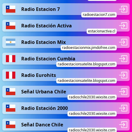
Radio Estacion 7
radioestacion7.com
Radio Estación Activa
estacionactiva.cl
Radio Estacion Mix
radioestacionmix.jimdofree.com
Radio Estacion Cumbia
radioestacionsatelite.blogspot.com
Radio Eurohits
radioestacionsatelite.blogspot.com
Señal Urbana Chile
radioschile2030.wixsite.com
Radio Estación 2000
radioschile2030.wixsite.com
Señal Dance Chile
radioschile2030.wixsite.com