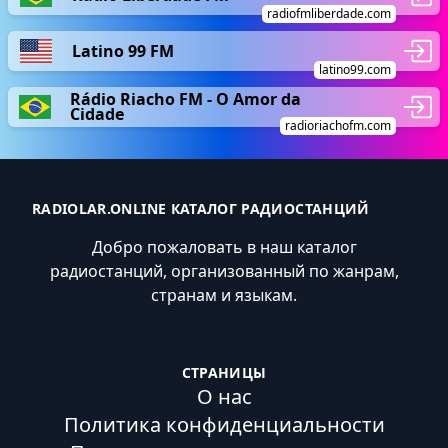
radiofmliberdade.com
Latino 99 FM
latino99.com
Rádio Riacho FM - O Amor da
Cidade
radioriachofm.com
RADIOLAR.ONLINE КАТАЛОГ РАДИОСТАНЦИЙ
Добро пожаловать в наш каталог
радиостанций, организованный по жанрам,
странам и языкам.
СТРАНИЦЫ
О нас
Политика конфиденциальности