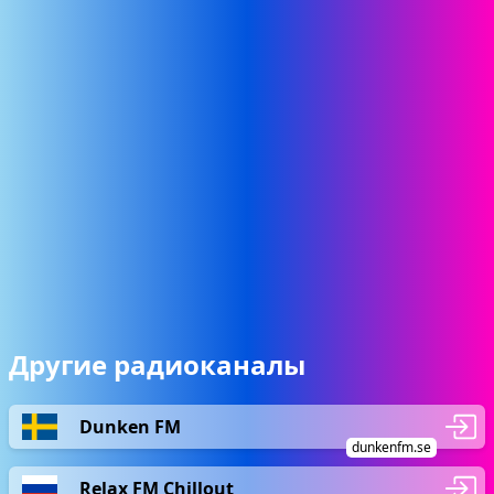
Другие радиоканалы
Dunken FM
dunkenfm.se
Relax FM Chillout