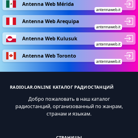
Antenna Web Mérida
antennaweb.it
Antenna Web Arequipa
antennaweb.it
Antenna Web Kulusuk
antennaweb.it
Antenna Web Toronto
antennaweb.it
RADIOLAR.ONLINE КАТАЛОГ РАДИОСТАНЦИЙ
Добро пожаловать в наш каталог
радиостанций, организованный по жанрам,
странам и языкам.
СТРАНИЦЫ