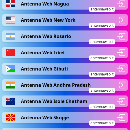
Antenna Web Nagua
antennaweb.it
Antenna Web New York
antennaweb.it
Antenna Web Rosario
antennaweb.it
Antenna Web Tibet
antennaweb.it
Antenna Web Gibuti
antennaweb.it
Antenna Web Andhra Pradesh
antennaweb.it
Antenna Web Isole Chatham
antennaweb.it
Antenna Web Skopje
antennaweb.it