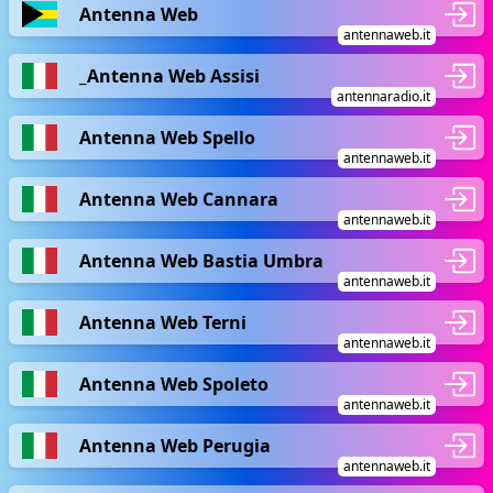
Antenna Web
antennaweb.it
_Antenna Web Assisi
antennaradio.it
Antenna Web Spello
antennaweb.it
Antenna Web Cannara
antennaweb.it
Antenna Web Bastia Umbra
antennaweb.it
Antenna Web Terni
antennaweb.it
Antenna Web Spoleto
antennaweb.it
Antenna Web Perugia
antennaweb.it