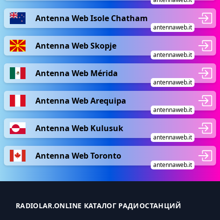
Antenna Web Isole Chatham
antennaweb.it
Antenna Web Skopje
antennaweb.it
Antenna Web Mérida
antennaweb.it
Antenna Web Arequipa
antennaweb.it
Antenna Web Kulusuk
antennaweb.it
Antenna Web Toronto
antennaweb.it
RADIOLAR.ONLINE КАТАЛОГ РАДИОСТАНЦИЙ