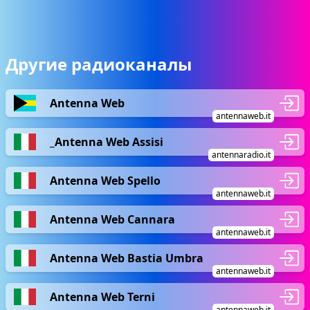
Другие радиоканалы
Antenna Web
antennaweb.it
_Antenna Web Assisi
antennaradio.it
Antenna Web Spello
antennaweb.it
Antenna Web Cannara
antennaweb.it
Antenna Web Bastia Umbra
antennaweb.it
Antenna Web Terni
antennaweb.it