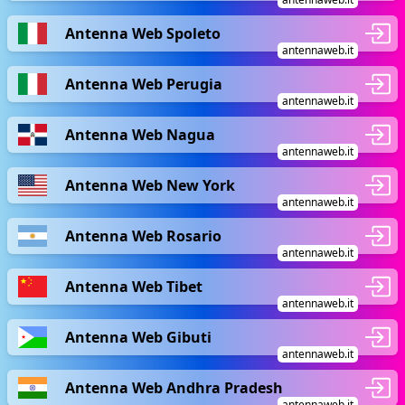
Antenna Web Spoleto
antennaweb.it
Antenna Web Perugia
antennaweb.it
Antenna Web Nagua
antennaweb.it
Antenna Web New York
antennaweb.it
Antenna Web Rosario
antennaweb.it
Antenna Web Tibet
antennaweb.it
Antenna Web Gibuti
antennaweb.it
Antenna Web Andhra Pradesh
antennaweb.it