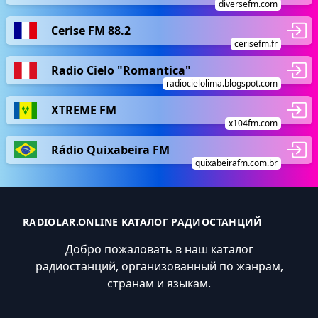
diversefm.com
Cerise FM 88.2
cerisefm.fr
Radio Cielo "Romantica"
radiocielolima.blogspot.com
XTREME FM
x104fm.com
Rádio Quixabeira FM
quixabeirafm.com.br
RADIOLAR.ONLINE КАТАЛОГ РАДИОСТАНЦИЙ
Добро пожаловать в наш каталог
радиостанций, организованный по жанрам,
странам и языкам.