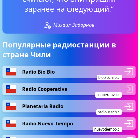
заранее на следующий.“
Михаил Задорнов
Популярные радиостанции в
стране Чили
Radio Bio Bio
biobiochile.cl
Radio Cooperativa
cooperativa.cl
Planetaria Radio
radiousach.cl
Radio Nuevo Tiempo
nuevotiempo.cl