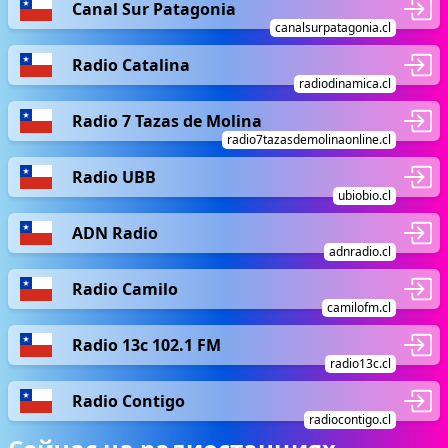
Canal Sur Patagonia
canalsurpatagonia.cl
Radio Catalina
radiodinamica.cl
Radio 7 Tazas de Molina
radio7tazasdemolinaonline.cl
Radio UBB
ubiobio.cl
ADN Radio
adnradio.cl
Radio Camilo
camilofm.cl
Radio 13c 102.1 FM
radio13c.cl
Radio Contigo
radiocontigo.cl