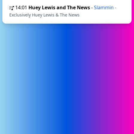
14:01
Huey Lewis and The News
-
Slammin
-
Exclusively Huey Lewis & The News