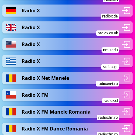
Radio X
radiox.de
Radio X
radiox.co.uk
Radio X
nmu.edu
Radio X
radiox.gr
Radio X Net Manele
radioxnet.ro
Radio X FM
radiox.cl
Radio X FM Manele Romania
radioxfm.ro
Radio X FM Dance Romania
radioxfm.ro