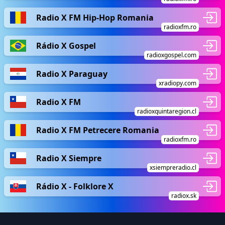
Radio X FM Hip-Hop Romania
radioxfm.ro
Rádio X Gospel
radioxgospel.com
Radio X Paraguay
xradiopy.com
Radio X FM
radioxquintaregion.cl
Radio X FM Petrecere Romania
radioxfm.ro
Radio X Siempre
xsiempreradio.cl
Rádio X - Folklore X
radiox.sk