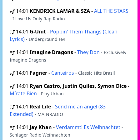
14:01
KENDRICK LAMAR & SZA
-
ALL THE STARS
- I Love Us Only Rap Radio
14:01
G-Unit
-
Poppin' Them Thangs (Clean
Lyrics)
- Underground FM
14:01
Imagine Dragons
-
They Don
- Exclusively
Imagine Dragons
14:01
Fagner
-
Canteiros
- Classic Hits Brasil
14:01
Ryan Castro, Justin Quiles, Symon Dice
-
Mírate Bien
- Play Urban
14:01
Real Life
-
Send me an angel (83
Extended)
- MAINRADIO
14:01
Jay Khan
-
Verdammt! Es Weihnachtet
-
Schlager Radio Weihnachten