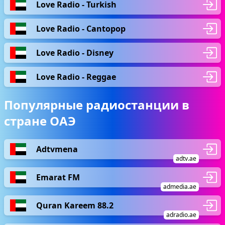
Love Radio - Turkish
Love Radio - Cantopop
Love Radio - Disney
Love Radio - Reggae
Популярные радиостанции в
стране ОАЭ
Adtvmena
adtv.ae
Emarat FM
admedia.ae
Quran Kareem 88.2
adradio.ae