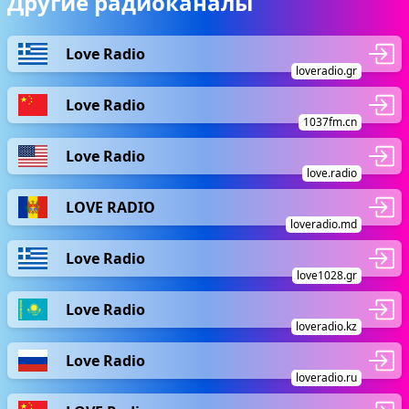
Другие радиоканалы
Love Radio
loveradio.gr
Love Radio
1037fm.cn
Love Radio
love.radio
LOVE RADIO
loveradio.md
Love Radio
love1028.gr
Love Radio
loveradio.kz
Love Radio
loveradio.ru