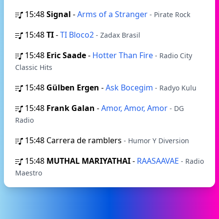
15:48
Signal
-
Arms of a Stranger
- Pirate Rock
15:48
TI
-
TI Bloco2
- Zadax Brasil
15:48
Eric Saade
-
Hotter Than Fire
- Radio City
Classic Hits
15:48
Gülben Ergen
-
Ask Bocegim
- Radyo Kulu
15:48
Frank Galan
-
Amor, Amor, Amor
- DG
Radio
15:48
Carrera de ramblers
- Humor Y Diversion
15:48
MUTHAL MARIYATHAI
-
RAASAAVAE
- Radio
Maestro