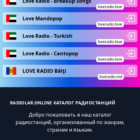
Love Radio - Breakup Songs
loveradio.love
Love Mandopop
loveradio.love
Love Radio - Turkish
loveradio.love
Love Radio - Cantopop
loveradio.love
LOVE RADIO Bălţi
loveradio.md
RADIOLAR.ONLINE КАТАЛОГ РАДИОСТАНЦИЙ
Добро пожаловать в наш каталог
радиостанций, организованный по жанрам,
странам и языкам.